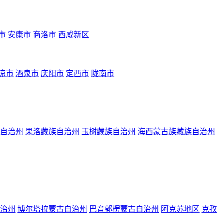
市
安康市
商洛市
西咸新区
凉市
酒泉市
庆阳市
定西市
陇南市
自治州
果洛藏族自治州
玉树藏族自治州
海西蒙古族藏族自治州
治州
博尔塔拉蒙古自治州
巴音郭楞蒙古自治州
阿克苏地区
克孜