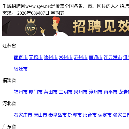
千城招聘网www.zpw.net是覆盖全国各省、市、区县的
需求。 2026年08月07日 星期五
江苏省
南京市
无锡市
徐州市
常州市
苏州市
南通市
连云港市
淮
宿迁市
福建省
福州市
厦门市
莆田市
三明市
泉州市
漳州市
南平市
龙岩
河北省
石家庄市
唐山市
秦皇岛市
邯郸市
邢台市
保定市
张家口
广东省