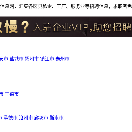
人才招聘信息网，汇集各区县私企、工厂、服务业等招聘信息，求职
安市
盐城市
扬州市
镇江市
泰州市
市
宁德市
市
承德市
沧州市
廊坊市
衡水市